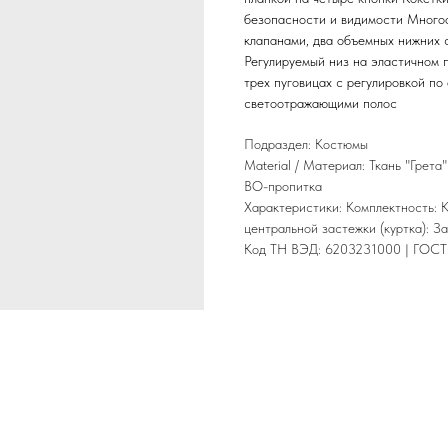
безопасности и видимости Многоф
клапанами, два объемных нижних 
Регулируемый низ на эластичном 
трех пуговицах с регулировкой по
светоотражающими полос
Подраздел: Костюмы
Material / Материал: Ткань "Грета
ВО-пропитка
Характеристики: Комплектность: К
центральной застежки (куртка): З
Код ТН ВЭД: 6203231000 | ГОСТ: