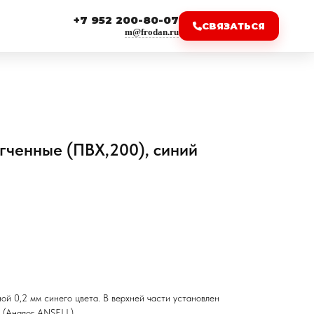
+7 952 200-80-07
СВЯЗАТЬСЯ
m@frodan.ru
гченные (ПВХ,200), синий
ой 0,2 мм синего цвета. В верхней части установлен
. (Аналог ANSELL)