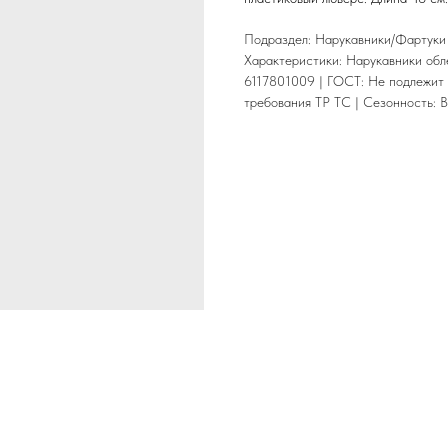
Подраздел: Нарукавники/Фартуки
Характеристики: Нарукавники обле
6117801009 | ГОСТ: Не подлежит 
требования ТР ТС | Сезонность: 