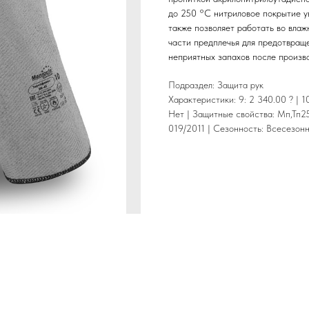
до 250 °С нитриловое покрытие у
также позволяет работать во вла
части предплечья для предотвращ
неприятных запахов после произв
Подраздел: Защита рук
Характеристики: 9: 2 340.00 ? | 1
Нет | Защитные свойства: Мп,Тп25
019/2011 | Сезонность: Всесезон