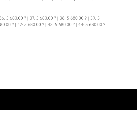
6: 5 680.00 ? | 37: 5 680.00 ? | 38: 5 680.00 ? | 39: 5
680.00 ? | 42: 5 680.00 ? | 43: 5 680.00 ? | 44: 5 680.00 ? |