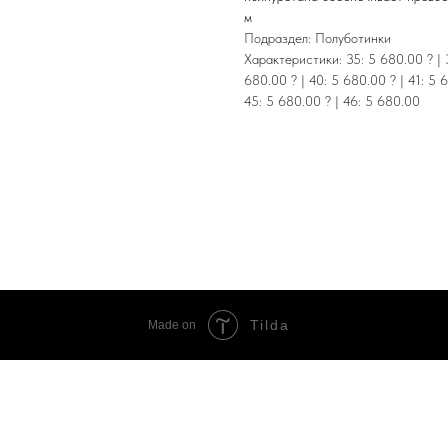
м
Подраздел: Полуботинки
Характеристики: 35: 5 680.00 ? | 3
680.00 ? | 40: 5 680.00 ? | 41: 5 
45: 5 680.00 ? | 46: 5 680.00
Tilda
Made on