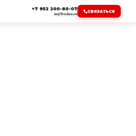
+7 952 200-80-07
СВЯЗАТЬСЯ
m@frodan.ru