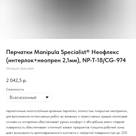
Перчатки Manipula Specialist® Неофлекс
(интерлок+неопрен 2,1мм), NP-T-18/CG-974
Manipula Specialist
2 042,5
р.
Сезонность
герметичные многослойные кроеные перчатки, полностью покрытые неопреном,
для выполнения интенсивных работ во влажных и агрессивных средах хлопковая
основа из интерлока обеспечивает рукам комфорт и абсорбцию влаги гладкая
поверхность обеспечивает отличный захват предметов толщина рабочей зоны
дает возможность кратковременного контакта с нагретой поверхностью до 250