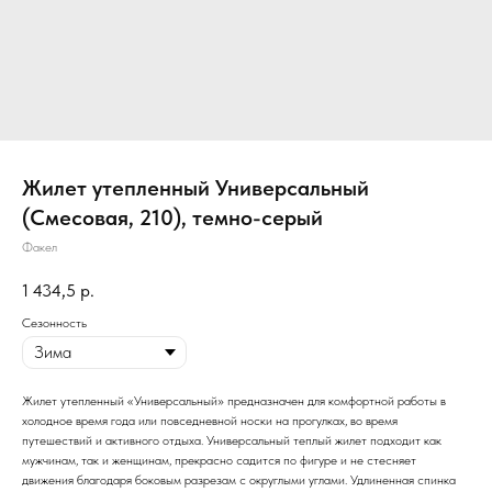
Жилет утепленный Универсальный
(Смесовая, 210), темно-серый
Факел
1 434,5
р.
Сезонность
Жилет утепленный «Универсальный» предназначен для комфортной работы в
холодное время года или повседневной носки на прогулках, во время
путешествий и активного отдыха. Универсальный теплый жилет подходит как
мужчинам, так и женщинам, прекрасно садится по фигуре и не стесняет
движения благодаря боковым разрезам с округлыми углами. Удлиненная спинка