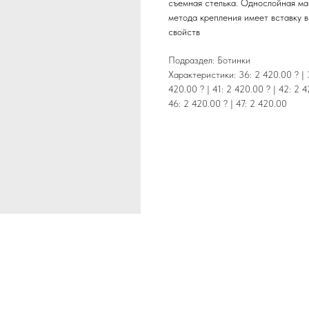
съемная стелька. Однослойная ма
метода крепления имеет вставку 
свойств
Подраздел: Ботинки
Характеристики: 36: 2 420.00 ? | 3
420.00 ? | 41: 2 420.00 ? | 42: 2 4
46: 2 420.00 ? | 47: 2 420.00