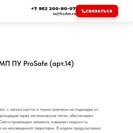
+7 952 200-80-07
СВЯЗАТЬСЯ
m@frodan.ru
МП ПУ ProSafe (арт.14)
sic c мягким кантом и глухим клапаном на подкладке из
проходящая через металлические петли, обеспечивает
 Светоотражающие элементы повышают видимость
 и на неосвещенной территории. В модели предусмотрена