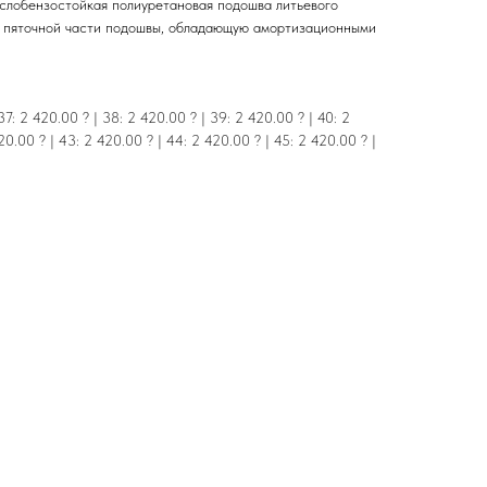
слобензостойкая полиуретановая подошва литьевого
в пяточной части подошвы, обладающую амортизационными
7: 2 420.00 ? | 38: 2 420.00 ? | 39: 2 420.00 ? | 40: 2
20.00 ? | 43: 2 420.00 ? | 44: 2 420.00 ? | 45: 2 420.00 ? |