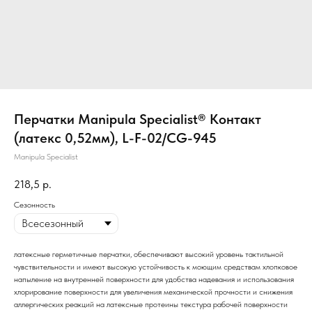
Перчатки Manipula Specialist® Контакт
(латекс 0,52мм), L-F-02/CG-945
Manipula Specialist
218,5
р.
Сезонность
латексные герметичные перчатки, обеспечивают высокий уровень тактильной
чувствительности и имеют высокую устойчивость к моющим средствам хлопковое
напыление на внутренней поверхности для удобства надевания и использования
хлорирование поверхности для увеличения механической прочности и снижения
аллергических реакций на латексные протеины текстура рабочей поверхности