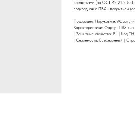
средствами (по ОСТ-42-21-2-85),
подкладная с ПВХ - покрытием (ос
Подраздел: Нарукавники/Фартуки
Характеристики: Фартук ПВХ тип 
| Защитные свойства: Вн | Код ТН
| Сезонность: Всесезонный | Стр