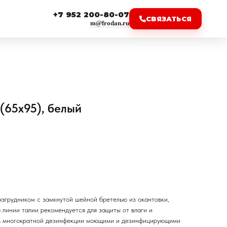
+7 952 200-80-07
СВЯЗАТЬСЯ
m@frodan.ru
(65х95), белый
нагрудником с замкнутой шейной бретелью из окантовки,
 линии талии рекомендуется для защиты от влаги и
ь многократной дезинфекции моющими и дезинфицирующими