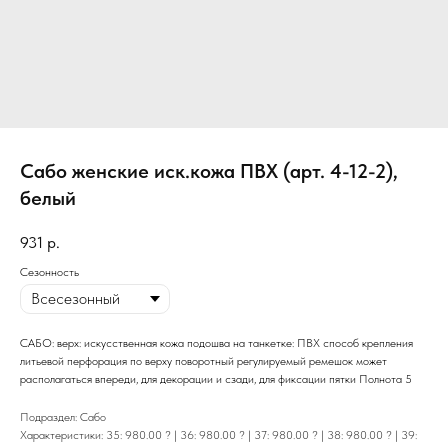
Сабо женские иск.кожа ПВХ (арт. 4-12-2),
белый
931
р.
Сезонность
САБО: верх: искусственная кожа подошва на танкетке: ПВХ способ крепления
литьевой перфорация по верху поворотный регулируемый ремешок может
располагаться впереди, для декорации и сзади, для фиксации пятки Полнота 5
Подраздел: Сабо
Характеристики: 35: 980.00 ? | 36: 980.00 ? | 37: 980.00 ? | 38: 980.00 ? | 39: